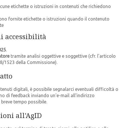
lcune etichette o istruzioni in contenuti che richiedono
sono fornite etichette o istruzioni quando il contenuto
te
 accessibilità
025
.
atore
tramite analisi oggettive e soggettive (cfr. l'articolo
018/1523 della Commissione).
atto
tenuti digitali, è possibile segnalarci eventuali difficoltà o
o di feedback inviando un'e-mail all'indirizzo
 breve tempo possibile.
ioni all'AgID