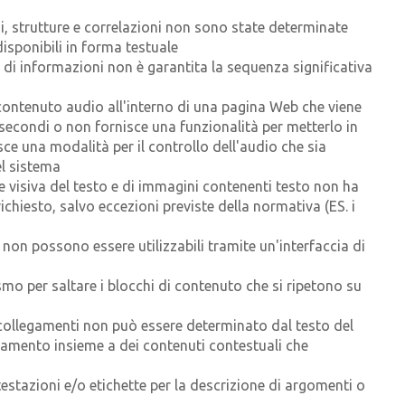
i, strutture e correlazioni non sono state determinate
ponibili in forma testuale
e di informazioni non è garantita la sequenza significativa
 contenuto audio all'interno di una pagina Web che viene
secondi o non fornisce una funzionalità per metterlo in
ce una modalità per il controllo dell'audio che sia
el sistema
e visiva del testo e di immagini contenenti testo non ha
chiesto, salvo eccezioni previste della normativa (ES. i
 non possono essere utilizzabili tramite un'interfaccia di
mo per saltare i blocchi di contenuto che si ripetono su
i collegamenti non può essere determinato dal testo del
gamento insieme a dei contenuti contestuali che
estazioni e/o etichette per la descrizione di argomenti o