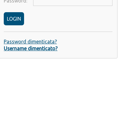
Password:
LOGIN
Password dimenticata?
Username dimenticato?