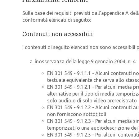
Sulla base dei requisiti previsti dall'appendice A de
conformità elencati di seguito:
Contenuti non accessibili
I contenuti di seguito elencati non sono accessibili p
inosservanza della legge 9 gennaio 2004, n. 4:
EN 301 549 - 9.1.1.1 - Alcuni contenuti no
testuale equivalente che serva allo stes
EN 301 549 - 9.1.2.1 - Per alcuni media pr
alternative per il tipo di media temporiz
solo audio o di solo video preregistrato
EN 301 549 - 9.1.2.2 - Alcuni contenuti au
non forniscono sottotitoli
EN 301 549 - 9.1.2.3 - Per alcuni media si
temporizzati o una audiodescrizione dei 
EN 301 549 - 9.1.2.5 - Per alcuni contenu