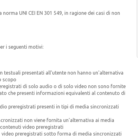
lla norma UNI CEI EN 301 549, in ragione dei casi di non
er i seguenti motivi:
n testuali presentati all'utente non hanno un'alternativa
so scopo
eregistrati di solo audio o di solo video non sono fornite
zato che presenti informazioni equivalenti al contenuto di
dio preregistrati presenti in tipi di media sincronizzati
ncronizzati non viene fornita un'alternativa ai media
contenuti video preregistrati
ti video preregistrati sotto forma di media sincronizzati