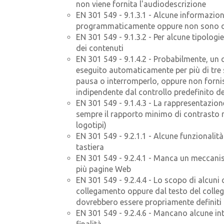
non viene fornita l'audiodescrizione
EN 301 549 - 9.1.3.1 - Alcune informazion
programmaticamente oppure non sono dis
EN 301 549 - 9.1.3.2 - Per alcune tipologi
dei contenuti
EN 301 549 - 9.1.4.2 - Probabilmente, un
eseguito automaticamente per più di tre 
pausa o interromperlo, oppure non fornis
indipendente dal controllo predefinito d
EN 301 549 - 9.1.4.3 - La rappresentazion
sempre il rapporto minimo di contrasto ri
logotipi)
EN 301 549 - 9.2.1.1 - Alcune funzionalità
tastiera
EN 301 549 - 9.2.4.1 - Manca un meccanis
più pagine Web
EN 301 549 - 9.2.4.4 - Lo scopo di alcun
collegamento oppure dal testo del colle
dovrebbero essere propriamente definiti
EN 301 549 - 9.2.4.6 - Mancano alcune int