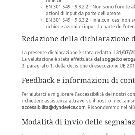
finalità
EN 301 549 - 9.3.2.2 - Non sono fornite a
azioni di input da parte dell'utente
EN 301 549 - 9.3.3.2 - In alcuni casi non 
richiede azioni di input da parte dell'uten
Redazione della dichiarazione di
La presente dichiarazione è stata redatta il
31/07/2
La valutazione è stata effettuata
dal soggetto erog
3, paragrafo 1, della decisione di esecuzione UE 2
Feedback e informazioni di cont
Per aiutarci a migliorare l'accessibilità dei nostri con
richiedere assistenza attraverso il nostro meccanism
accessibilita@dyndevice.com
. Risponderemo nel più
Modalità di invio delle segnalaz