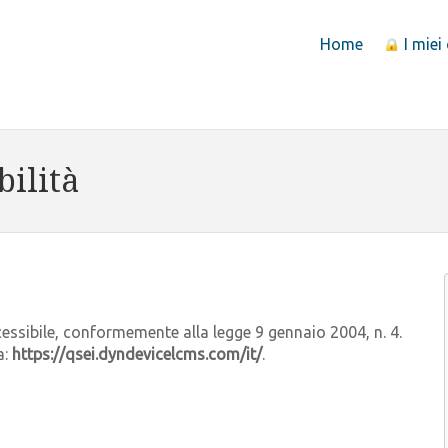
Home
I miei
bilità
essibile, conformemente alla legge 9 gennaio 2004, n. 4.
a:
https://qsei.dyndevicelcms.com/it/
.