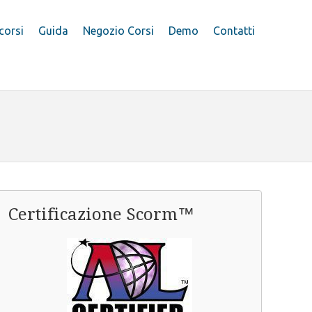
 corsi
Guida
Negozio Corsi
Demo
Contatti
Certificazione Scorm™