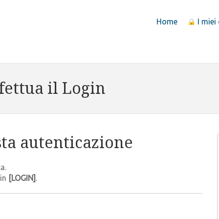
Home
I miei
fettua il Login
sta autenticazione
a.
 in
[LOGIN]
.